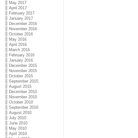
May 2017
April 2017
February 2017
January 2017
December 2016
November 2016
October 2016
May 2016
April 2016
March 2016
February 2016
January 2016
December 2015
November 2015
October 2015
September 2015
August 2015
December 2010
November 2010
October 2010
September 2010
August 2010
July 2010
June 2010
May 2010
April 2010