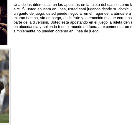
Una de las diferencias en las apuestas en la ruleta del casino como la
aire. Si usted apuesta en línea, usted está jugando desde su domicil
un garito de juego, usted puede negociar en el fragor de la atmósfera 
mismo tiempo, sin embargo, el disfrute y la emoción que se correspon
parte de la diversión. Usted está apostando en el juego la ruleta den
en abundancia y saliendo todo el mundo se fuera a experimentar un
simplemente no pueden obtener en línea de juego.