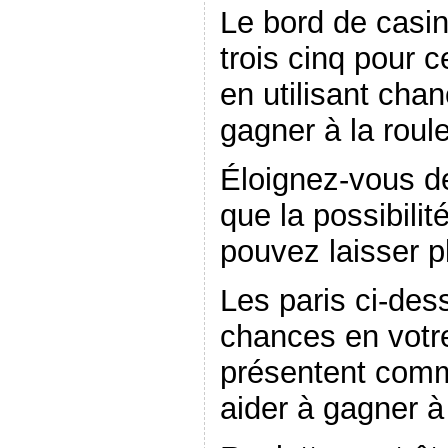
Le bord de casin
trois cinq pour c
en utilisant chan
gagner à la roule
Éloignez-vous de
que la possibili
pouvez laisser p
Les paris ci-des
chances en votr
présentent comm
aider à gagner à 