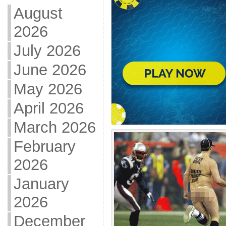
August
2026
July 2026
June 2026
May 2026
April 2026
March 2026
February
2026
January
2026
December