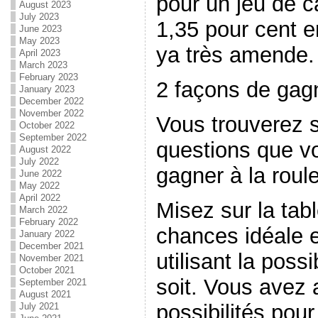
pour un jeu de c
August 2023
July 2023
1,35 pour cent e
June 2023
May 2023
ya très amende.
April 2023
March 2023
February 2023
2 façons de gagn
January 2023
December 2022
November 2022
Vous trouverez 
October 2022
September 2022
questions que v
August 2022
July 2022
gagner à la roule
June 2022
May 2022
April 2022
Misez sur la tabl
March 2022
February 2022
chances idéale e
January 2022
December 2021
utilisant la possi
November 2021
October 2021
soit. Vous avez 
September 2021
August 2021
possibilités pour
July 2021