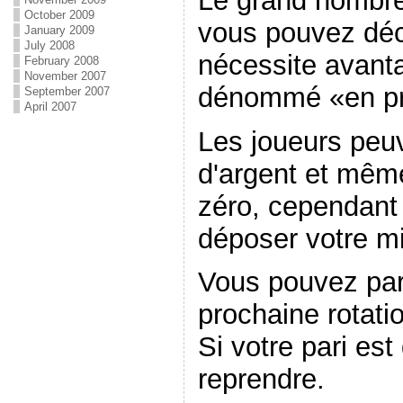
Le grand nombr
October 2009
vous pouvez déco
January 2009
July 2008
nécessite avant
February 2008
November 2007
dénommé «en pr
September 2007
April 2007
Les joueurs peuv
d'argent et même 
zéro, cependant
déposer votre m
Vous pouvez pari
prochaine rotat
Si votre pari est
reprendre.