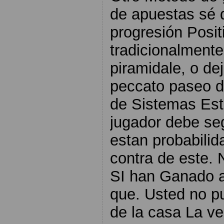
de apuestas sé 
progresión Posi
tradicionalment
piramidale, o d
peccato paseo d
de Sistemas Est
jugador debe se
estan probabili
contra de este.
SI han Ganado a
que. Usted no pu
de la casa La ve