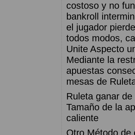
costoso y no fu
bankroll intermin
el jugador pierd
todos modos, ca
Unite Aspecto u
Mediante la restr
apuestas consec
mesas de Ruleta
Ruleta ganar de
Tamaño de la ap
caliente
Otro Método de 