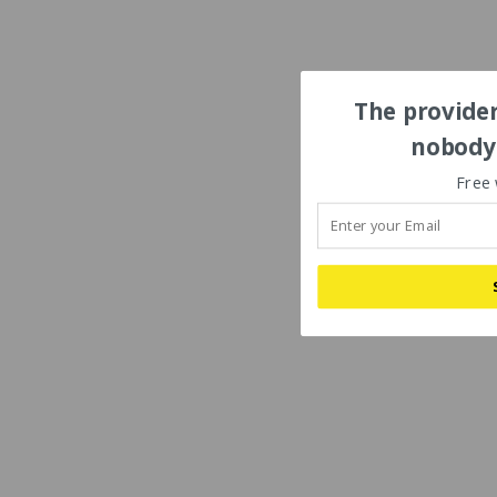
The provider
nobody'
Free 