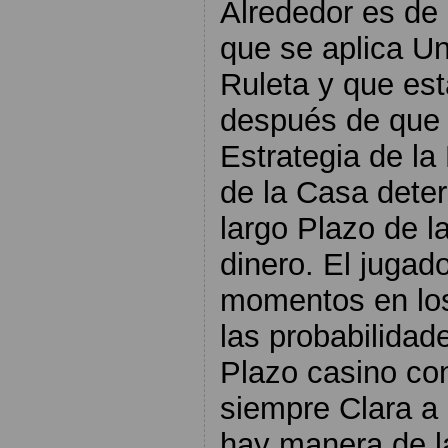
Alrededor es de
que se aplica Un
Ruleta y que e
después de que 
Estrategia de la
de la Casa dete
largo Plazo de l
dinero. El jugad
momentos en los
las probabilidad
Plazo casino con
siempre Clara a 
hay manera de l