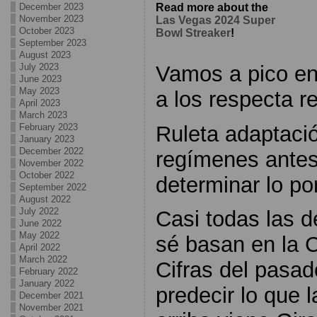
December 2023
Read more about the
November 2023
Las Vegas 2024 Super
October 2023
Bowl Streaker
!
September 2023
August 2023
Vamos a pico en
July 2023
June 2023
May 2023
a los respecta r
April 2023
March 2023
Ruleta adaptació
February 2023
January 2023
December 2022
regímenes antes
November 2022
October 2022
determinar lo po
September 2022
August 2022
July 2022
Casi todas las d
June 2022
May 2022
sé basan en la 
April 2022
March 2022
Cifras del pasa
February 2022
January 2022
predecir lo que 
December 2021
November 2021