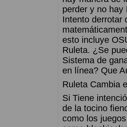
perder y no hay
Intento derrota
matemáticamente
esto incluye OSU
Ruleta. ¿Se pue
Sistema de gana
en línea? Que Au
Ruleta Cambia e
Si Tiene intenci
de la tocino fie
como los juegos 