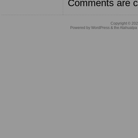
Comments are c
Copyright © 20
Powered by
WordPress
& the
Atahualp