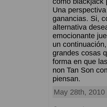
como blackjack 
Una perspectiva
ganancias. Si, 
alternativa dese
emocionante jue
un continuación,
grandes cosas qu
forma en que la
non Tan Son co
piensan.
May 28th, 2010 