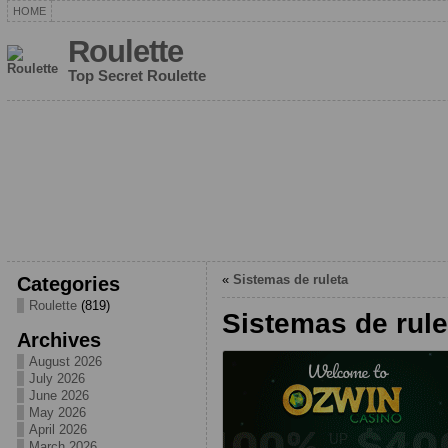
HOME
Roulette
Top Secret Roulette
Categories
«
Sistemas de ruleta
Roulette
(819)
Sistemas de rule
Archives
August 2026
July 2026
June 2026
May 2026
April 2026
March 2026