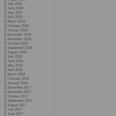
July 2019
June 2019
May 2019
April 2019
March 2019
February 2019
January 2019
December 2018
November 2018
October 2018
September 2018
August 2018
July 2018
June 2018
May 2018
April 2018
March 2018
February 2018
January 2018
December 2017
November 2017
October 2017
September 2017
August 2017
July 2017
June 2017