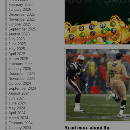
February 2026
January 2026
December 2025
November 2025
October 2025
September 2025
August 2025
July 2025
June 2025
May 2025
April 2025
March 2025
February 2025
January 2025
December 2024
November 2024
October 2024
September 2024
August 2024
July 2024
June 2024
May 2024
April 2024
March 2024
February 2024
Read more about the
January 2024