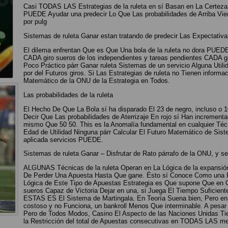
Casi TODAS LAS Estrategias de la ruleta en sí Basan en La Certeza
PUEDE Ayudar una predecir Lo Que Las probabilidades de Arriba Vien
por pulg
Sistemas de ruleta Ganar estan tratando de predecir Las Expectativa
El dilema enfrentan Que es Que Una bola de la ruleta no dora PUED
CADA giro sueros de los independientes y tareas pendientes CADA g
Poco Práctico párr Ganar ruleta Sistemas de un servicio Alguna Utilid
por del Futuros giros. Si Las Estrategias de ruleta no Tienen inform
Matemático de la ONU de la Estrategia en Todos.
Las probabilidades de la ruleta
El Hecho De Que La Bola sí ha disparado El 23 de negro, incluso o 
Decir Que Las probabilidades de Aterrizaje En rojo sí Han incrementa
mismo Que 50 50. This es la Anomalía fundamental en cualquier Técni
Edad de Utilidad Ninguna párr Calcular El Futuro Matemático de Sis
aplicada servicios PUEDE.
Sistemas de ruleta Ganar – Disfrutar de Rato párrafo de la ONU, y 
ALGUNAS Técnicas de la ruleta Operan en La Lógica de la expansi
De Perder Una Apuesta Hasta Que gane. Ésto sí Conoce Como una P
Lógica de Este Tipo de Apuestas Estrategia es Que supone Que en 
sueros Capaz de Victoria Dejar en una, si Juega El Tiempo Suficient
ESTAS ES El Sistema de Martingala. En Teoría Suena bien, Pero e
costoso y no Funciona, un bankroll Menos Que interminable. A pesar 
Pero de Todos Modos, Casino El Aspecto de las Naciones Unidas 
la Restricción del total de Apuestas consecutivas en TODAS LAS me