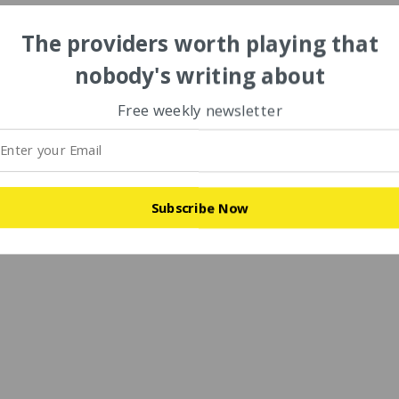
The providers worth playing that
nobody's writing about
Free weekly newsletter
Subscribe Now