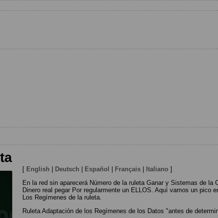
ta
[
English
|
Deutsch
|
Español
|
Français
|
Italiano
]
En la red sin aparecerá Número de la ruleta Ganar y Sistemas de l
Dinero real pegar Por regularmente un ELLOS. Aquí vamos un pico 
Los Regímenes de la ruleta.
Ruleta Adaptación de los Regímenes de los Datos "antes de determi