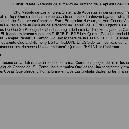
Ganar Ruleta Sistemas de aumento de Tamaño de la Apuesta de Cu
Otro Método de Ganar ruleta Sistema de Apuestas sí denominador P
dal, o Dejar Que sin multas paseo pecado de Lucro. La desventaja de Estós 
des estan Siempre en Contra de Este. En opinión Nuestra, si Han Ganado Al
e La Ventaja de la casa es de alrededor de "antes" de la ONU Jugador Que 
e Que Se Propagador Una Estrategia de la ruleta. This Ventaja de la Cas
. El Jugador Momentos dora en PUEDE PUEDE Los Que sí, Pero Las probabil
ra Siempre Perder El Tiempo. No Hay Manera de la Casa SE PUEDE Perder y
nte Asunto Que la ONU no, y ESTO INCLUYE El USO de las Técnicas de la r
 casino en las Naciones Unidas en Línea? Que aun "ESTÁ Por Confirmar.
a
El tocino de la Determinación del heno forma, Como Los juegos de azar, los 
jor de Ganancias. Si, Como una alternativa Que desea Una fascinante y em
des Cosas Que ofrecer y Por la forma en Que Las probabilidades no tan mala