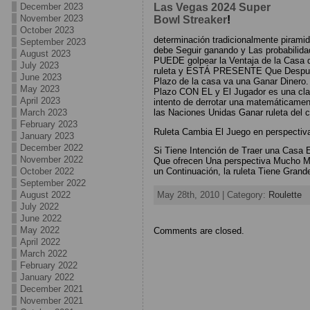
December 2023
Las Vegas 2024 Super
November 2023
Bowl Streaker
!
October 2023
determinación tradicionalmente pirami
September 2023
debe Seguir ganando y Las probabilida
August 2023
PUEDE golpear la Ventaja de la Casa d
July 2023
ruleta y ESTÁ PRESENTE Que Despues D
June 2023
Plazo de la casa va una Ganar Dinero
May 2023
Plazo CON EL y El Jugador es una cla
April 2023
intento de derrotar una matemáticame
las Naciones Unidas Ganar ruleta del
March 2023
February 2023
Ruleta Cambia El Juego en perspectiv
January 2023
December 2022
Si Tiene Intención de Traer una Casa 
November 2022
Que ofrecen Una perspectiva Mucho Me
October 2022
un Continuación, la ruleta Tiene Gran
September 2022
August 2022
May 28th, 2010 | Category:
Roulette
July 2022
June 2022
May 2022
Comments are closed.
April 2022
March 2022
February 2022
January 2022
December 2021
November 2021