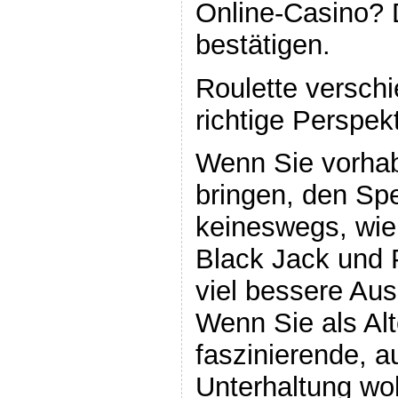
Online-Casino? 
bestätigen.
Roulette verschi
richtige Perspek
Wenn Sie vorha
bringen, den Spe
keineswegs, wie
Black Jack und P
viel bessere Aus
Wenn Sie als Alt
faszinierende, a
Unterhaltung wol