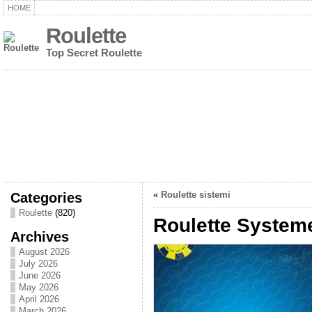
HOME
Roulette
Top Secret Roulette
Categories
«
Roulette sistemi
Roulette
(820)
Roulette System
Archives
August 2026
July 2026
June 2026
May 2026
April 2026
March 2026