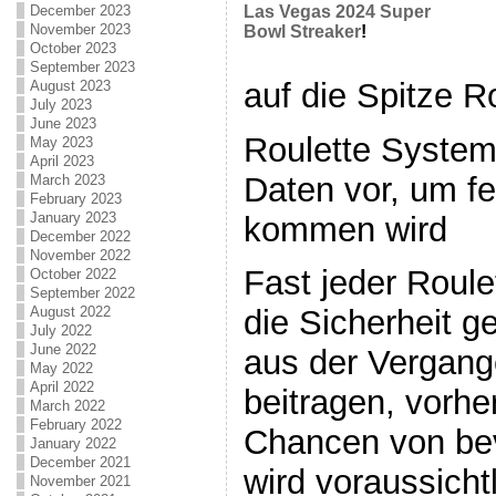
December 2023
Las Vegas 2024 Super
November 2023
Bowl Streaker
!
October 2023
September 2023
auf die Spitze R
August 2023
July 2023
June 2023
Roulette System
May 2023
April 2023
Daten vor, um fe
March 2023
February 2023
January 2023
kommen wird
December 2022
November 2022
Fast jeder Roule
October 2022
September 2022
August 2022
die Sicherheit g
July 2022
June 2022
aus der Vergang
May 2022
April 2022
beitragen, vorh
March 2022
February 2022
Chancen von be
January 2022
December 2021
wird voraussicht
November 2021