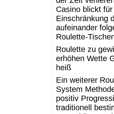
der Zeit verliere
Casino blickt für
Einschränkung d
aufeinander folg
Roulette-Tischen
Roulette zu gew
erhöhen Wette G
heiß
Ein weiterer Rou
System Methode 
positiv Progress
traditionell bes