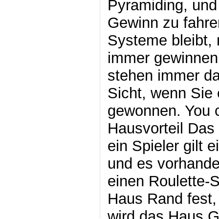
Pyramiding, und
Gewinn zu fahren
Systeme bleibt, 
immer gewinnen
stehen immer da
Sicht, wenn Sie
gewonnen. You c
Hausvorteil Das
ein Spieler gilt 
und es vorhande
einen Roulette-St
Haus Rand fest, 
wird das Haus G