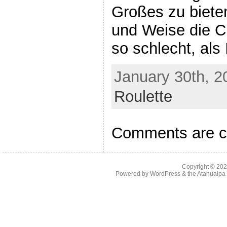
Großes zu bieten
und Weise die C
so schlecht, als
January 30th, 2
Roulette
Comments are c
Copyright © 20
Powered by
WordPress
& the
Atahualp