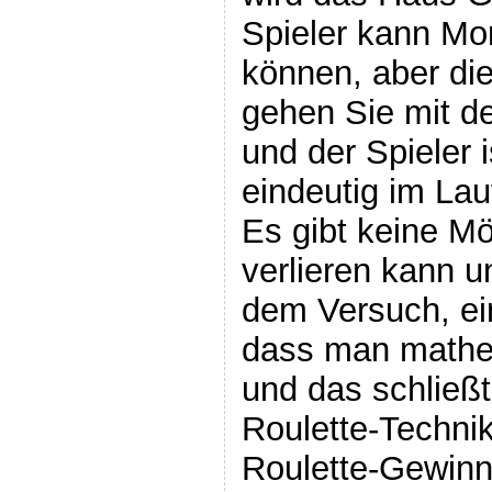
Spieler kann Mo
können, aber die
gehen Sie mit de
und der Spieler 
eindeutig im Lauf
Es gibt keine Mö
verlieren kann u
dem Versuch, ei
dass man mathem
und das schließ
Roulette-Techni
Roulette-Gewinn