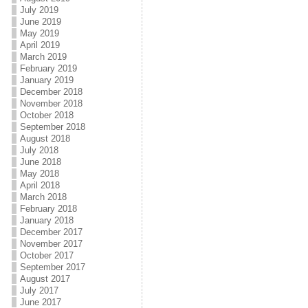
July 2019
June 2019
May 2019
April 2019
March 2019
February 2019
January 2019
December 2018
November 2018
October 2018
September 2018
August 2018
July 2018
June 2018
May 2018
April 2018
March 2018
February 2018
January 2018
December 2017
November 2017
October 2017
September 2017
August 2017
July 2017
June 2017