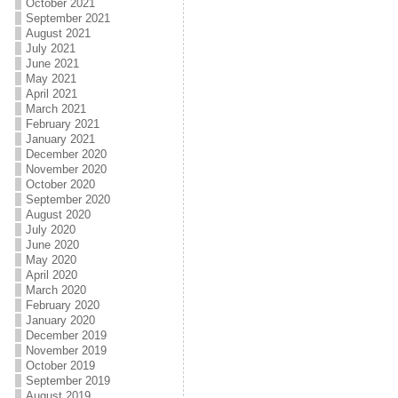
October 2021
September 2021
August 2021
July 2021
June 2021
May 2021
April 2021
March 2021
February 2021
January 2021
December 2020
November 2020
October 2020
September 2020
August 2020
July 2020
June 2020
May 2020
April 2020
March 2020
February 2020
January 2020
December 2019
November 2019
October 2019
September 2019
August 2019