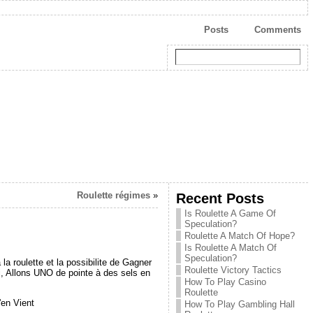
Posts
Comments
Roulette régimes
»
Recent Posts
Is Roulette A Game Of
Speculation?
Roulette A Match Of Hope?
Is Roulette A Match Of
Speculation?
 roulette et la possibilite de Gagner
Roulette Victory Tactics
i, Allons UNO de pointe à des sels en
How To Play Casino
Roulette
'en Vient
How To Play Gambling Hall