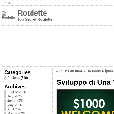
HOME
Roulette
Top Secret Roulette
Categories
«
Ruleta en línea – Un fondo Rápida
Roulette
(819)
Sviluppo di Una 
Archives
August 2026
July 2026
June 2026
May 2026
April 2026
March 2026