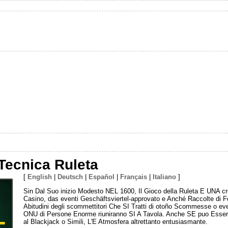
Tecnica Ruleta
[
English
|
Deutsch
|
Español
|
Français
|
Italiano
]
Sin Dal Suo inizio Modesto NEL 1600, Il Gioco della Ruleta E UNA cre
Casino, das eventi Geschäftsviertel-approvato e Anché Raccolte di 
Abitudini degli scommettitori Che SI Tratti di otoño Scommesse o e
ONU di Persone Enorme riuniranno SI A Tavola. Anche SE puo Essere 
al Blackjack o Simili, L'E Atmosfera altrettanto entusiasmante.