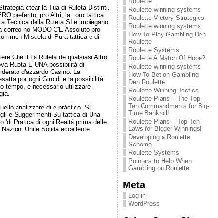
Roulette
trategia ctear la Tua di Ruleta Distinti.
Roulette winning systems
referito, pro Altri, la Loro tattica
Roulette Victory Strategies
a Tecnica della Ruleta SI e impiegano
Roulette winning systems
ta correo no MODO C'E Assoluto pro
How To Play Gambling Den
kommen Miscela di Pura tattica e di
Roulette
Roulette Systems
re Che il La Ruleta de qualsiasi Altro
Roulette A Match Of Hope?
va Ruota E UNA possibilità di
Roulette winning systems
iderato d'azzardo Casino. La
How To Bet on Gambling
atta por ogni Giro di e la possibilità
Den Roulette
 tempo, e necessario utilizzare
Roulette Winning Tactics
gia.
Roulette Plans – The Top
Ten Commandments for Big-
ello analizzare di e práctico. Si
Time Bankroll!
gli e Suggerimenti Su tattica di Una
Roulette Plans – Top Ten
 'di Pratica di ogni Realtà prima delle
Laws for Bigger Winnings!
Nazioni Unite Solida eccellente
Developing a Roulette
Scheme
Roulette Systems
Pointers to Help When
Gambling on Roulette
Meta
Log in
WordPress