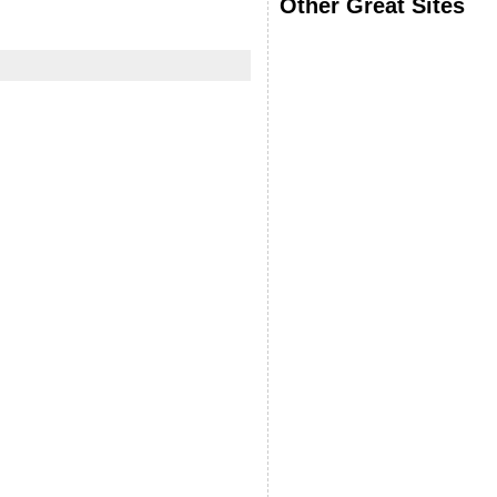
Other Great Sites